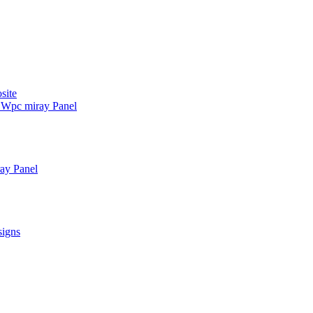
site
ò Wpc miray Panel
ay Panel
signs